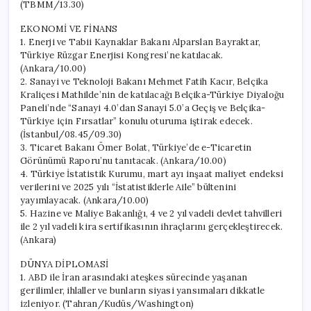
(TBMM/13.30)
EKONOMİ VE FİNANS
1. Enerji ve Tabii Kaynaklar Bakanı Alparslan Bayraktar,
Türkiye Rüzgar Enerjisi Kongresi’ne katılacak.
(Ankara/10.00)
2. Sanayi ve Teknoloji Bakanı Mehmet Fatih Kacır, Belçika
Kraliçesi Mathilde’nin de katılacağı Belçika-Türkiye Diyaloğu
Paneli’nde “Sanayi 4.0’dan Sanayi 5.0’a Geçiş ve Belçika-
Türkiye için Fırsatlar” konulu oturuma iştirak edecek.
(İstanbul/08.45/09.30)
3. Ticaret Bakanı Ömer Bolat, Türkiye’de e-Ticaretin
Görünümü Raporu’nu tanıtacak. (Ankara/10.00)
4. Türkiye İstatistik Kurumu, mart ayı inşaat maliyet endeksi
verilerini ve 2025 yılı “İstatistiklerle Aile” bültenini
yayımlayacak. (Ankara/10.00)
5. Hazine ve Maliye Bakanlığı, 4 ve 2 yıl vadeli devlet tahvilleri
ile 2 yıl vadeli kira sertifikasının ihraçlarını gerçekleştirecek.
(Ankara)
DÜNYA DİPLOMASİ
1. ABD ile İran arasındaki ateşkes sürecinde yaşanan
gerilimler, ihlaller ve bunların siyasi yansımaları dikkatle
izleniyor. (Tahran/Kudüs/Washington)