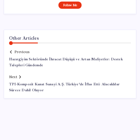
Follow Me
Other Articles
Previous
Hazırgiyim Sektöründe İhracat Düşüşü ve Artan Maliyetler: Destek
Talepleri Gündemde
Next
TPI-Kompozit Kanat Sanayi A.Ş. Türkiye’de İflas Etti: Alacaklılar
Sürece Dahil Oluyor