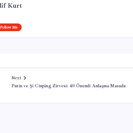
lif Kurt
Follow Me
Next
Putin ve Şi Cinping Zirvesi: 40 Önemli Anlaşma Masada