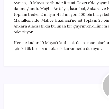
Ayrıca, 19 Mayıs tarihinde Resmi Gazete’de yayıml
da onaylandı. Muğla, Antalya, İstanbul, Ankara ve N
toplam bedeli 2 milyar 433 milyon 500 bin lirayı b
Mahallesi’nde, Maliye Hazinesi’ne ait toplam 25 bin
Ankara Alacaatlı’da bulunan bir gayrimenkulün imar 
bildiriliyor.
Her ne kadar 19 Mayıs’ı kutlasak da, orman alanları
için kritik bir sorun olarak karşımızda duruyor.