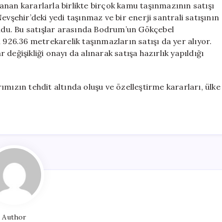
anan kararlarla birlikte birçok kamu taşınmazının satışı
evşehir’deki yedi taşınmaz ve bir enerji santrali satışının
uldu. Bu satışlar arasında Bodrum’un Gökçebel
 926.36 metrekarelik taşınmazların satışı da yer alıyor.
değişikliği onayı da alınarak satışa hazırlık yapıldığı
mızın tehdit altında oluşu ve özelleştirme kararları, ülke
Author