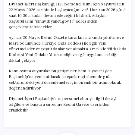
Yapacak
Diyanet İşleri Başkanlığı, 1128 personel alımı için başvuruların
için
22 Mayıs 2026 tarihinde başlayacağını ve 5 Haziran 2026 günü
saat 16:30’a kadar devam edeceğini bildirdi. Adaylar,
başvurularını “sinav.diyanet.gov.tr” adresinden
gerçekleştirebilecekler.
Ayrıca, 20 Mayıs Resmi Gazete kararları arasında yürütme ve
idare bölümünde Türkiye Gıda Kodeksi ile ilgili yeni
yönetmelikler ve çeşitli ilanlar yer almakta. Özellikle Türk Gıda
Kodeksi Yeni Gıdalar Yönetmeliği ve ilgili uygulama tebliği
dikkat çekiyor.
Kamuoyuna duyurulan bu gelişmeler, hem Diyanet İşleri
Başkanlığı’na yeni katılacak çalışanlar için hem de gıda
sektöründeki yeni düzenlemeler için önemli bir adım olarak
değerlendiriliyor.
Diyanet İşleri Başkanlığı’nın personel alımıyla ilgili detaylı
bilgilere ve başvuru sürecine Resmi Gazete üzerinden
erişilebilir.