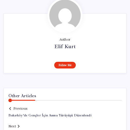
Author
Elif Kurt
Follow Me
Other Articles
Previous
Bakırköy’de Gençler İçin Anma Yürüyüşü Düzenlendi
Next