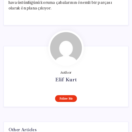
hava üstünlüğünü koruma çabalarının önemli bir parçası
olarak ön plana çıkıyor.
Author
Elif Kurt
Follow Me
Other Articles