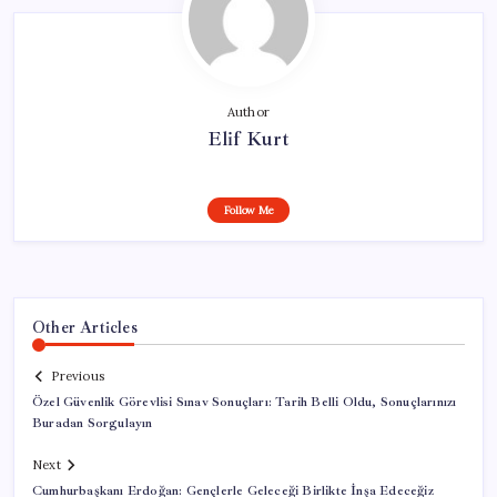
Author
Elif Kurt
Follow Me
Other Articles
Previous
Özel Güvenlik Görevlisi Sınav Sonuçları: Tarih Belli Oldu, Sonuçlarınızı
Buradan Sorgulayın
Next
Cumhurbaşkanı Erdoğan: Gençlerle Geleceği Birlikte İnşa Edeceğiz