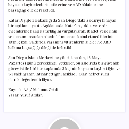
hayatını kaybedenlerin ailelerine ve ABD hükümetine
başsağlığı dilekleri iletildi.
Katar Dışişleri Bakanlığı da San Diego’daki saldırıyı kınayan
bir açıklama yaptı. Açıklamada, Katar’ın şiddet ve terör
eylemlerine karşı kararlılığını vurgulayarak, ibadet yerlerinin
ve masum insanların hedef alınmasını kabul etmediklerinin
altını çizdi. Saldırıda yaşamını yitirenlerin aileleri ve ABD
halkına başsağlığı dileği de belirtildi.
San Diego İslam Merkezi’ne yönelik saldırı, 18 Mayıs
Pazartesi günü gerçekleşti. Yetkililer, bu saldırıda bir güvenlik
görevlisi ile birlikte toplamda 3 kişinin hayatını kaybettiğini ve
iki saldırganın intihar ettiğini açıkladı. Olay, nefret suçu
olarak değerlendiriliyor.
Kaynak: AA / Mahmut Geldi
Yazar: Yusuf Arslan