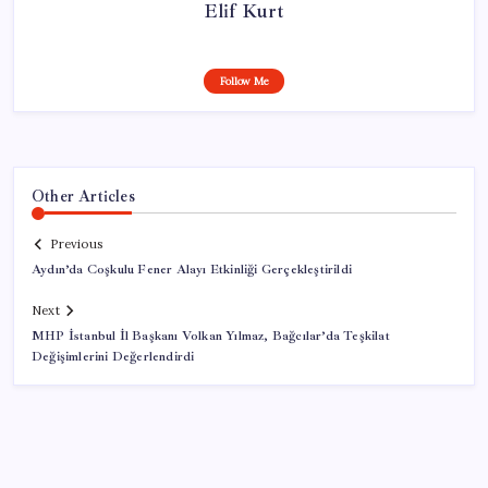
Elif Kurt
Follow Me
Other Articles
Previous
Aydın’da Coşkulu Fener Alayı Etkinliği Gerçekleştirildi
Next
MHP İstanbul İl Başkanı Volkan Yılmaz, Bağcılar’da Teşkilat
Değişimlerini Değerlendirdi