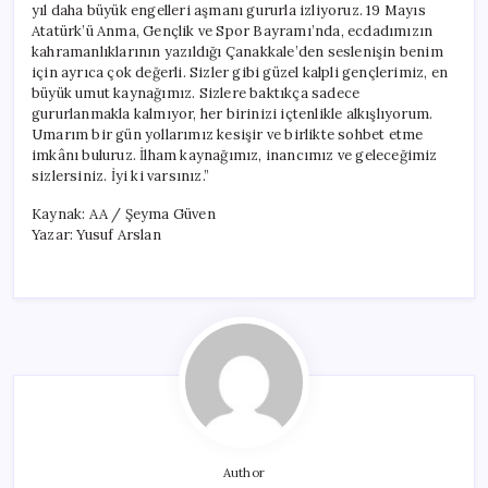
yıl daha büyük engelleri aşmanı gururla izliyoruz. 19 Mayıs
Atatürk’ü Anma, Gençlik ve Spor Bayramı’nda, ecdadımızın
kahramanlıklarının yazıldığı Çanakkale’den seslenişin benim
için ayrıca çok değerli. Sizler gibi güzel kalpli gençlerimiz, en
büyük umut kaynağımız. Sizlere baktıkça sadece
gururlanmakla kalmıyor, her birinizi içtenlikle alkışlıyorum.
Umarım bir gün yollarımız kesişir ve birlikte sohbet etme
imkânı buluruz. İlham kaynağımız, inancımız ve geleceğimiz
sizlersiniz. İyi ki varsınız.”
Kaynak: AA / Şeyma Güven
Yazar: Yusuf Arslan
Author