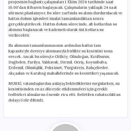
projesinin bağlantı çalışmaları 1 Ekim 2024 tarihinde saat
10.00’dan itibaren başlayacak. Çalışmaların yaklaşık 24 saat
sürmesi planlanıyor. Bu süre zarfında su alımı durdurulacak ve
hattın dolum işlemleri imalat tamamlandıktan sonra
gerçekleştirilecek. Hattın dolum sürecinde, alt kotlardan su
alımına başlanacak ve kademeli olarak üst kotlara su
verilecektir.
Su alımının tamamlanmasının ardından hattın tam
kapasiteyle devreye alınmasıyla birlikte su kesintisi sona
erecek. Ancak bu süreçte Gölköy, Gündoğan, Kızılburun,
Dağbelen, Farilya, Yalıkavak, Dirmil, Geriş, Koyunbaba,
Erdemil, Gümüşlük, Peksimet, Turgutreis, Bahçelievler,
Akçaalan ve Karabağ mahallelerinde su kesintileri yaşanacak.
MUSKİ, vatandaşlardan anlayış beklediklerini vurgularken, su
kesintisinden en az düzeyde etkilenmeleri için gerekli
tedbirleri almalarını önemle rica etti. Belirtilen rahatsızlıktan
dolayı özür dilendi.