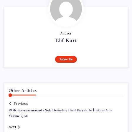
Author
Elif Kurt
Follow Me
Other Articles
Previous
ROK Soruşturmasında Şok Detaylar: Halil Falyalı ile İlişkiler Gün
Yüzüne Çıktı
Next