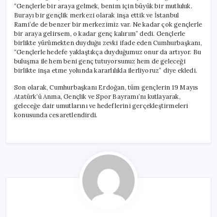
“Gençlerle bir araya gelmek, benim için büyük bir mutluluk.
Burayı bir gençlik merkezi olarak inşa ettik ve İstanbul
Rami’de de benzer bir merkezimiz var. Ne kadar çok gençlerle
bir araya gelirsem, o kadar genç kalırım” dedi. Gençlerle
birlikte yürümekten duyduğu zevki ifade eden Cumhurbaşkanı,
“Gençlerle hedefe yaklaştıkça duyduğumuz onur da artıyor. Bu
buluşma ile hem beni genç tutuyorsunuz hem de geleceği
birlikte inşa etme yolunda kararlılıkla ilerliyoruz” diye ekledi.
Son olarak, Cumhurbaşkanı Erdoğan, tüm gençlerin 19 Mayıs
Atatürk’ü Anma, Gençlik ve Spor Bayramı’nı kutlayarak,
geleceğe dair umutlarını ve hedeflerini gerçekleştirmeleri
konusunda cesaretlendirdi.