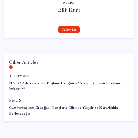
Author
Elif Kurt
Follow Me
Other Articles
Previous
NATO Askeri Komite Başkanı Dragone: “Avrupa Ordusu Kurulması
İmkansız”
Next
Cumhurbaşkanı Erdoğan: Gençlerle Türkiye Yüzyılı’na Kararlılıkla
İlerleyeceğiz