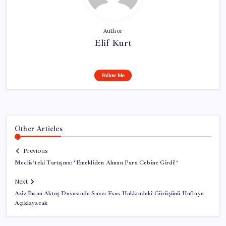
Author
Elif Kurt
Follow Me
Other Articles
Previous
Meclis’teki Tartışma: ‘Emekliden Alınan Para Cebine Girdi!’
Next
Aziz İhsan Aktaş Davasında Savcı Esas Hakkındaki Görüşünü Haftaya
Açıklayacak