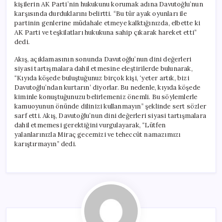
kişilerin AK Parti’nin hukukunu korumak adına Davutoğlu’nun
karşısında durduklarını belirtti. “Bu tür ayak oyunları ile
partinin genlerine müdahale etmeye kalktığınızda, elbette ki
AK Parti ve teşkilatları hukukuna sahip çıkarak hareket etti”
dedi.
Akış, açıklamasının sonunda Davutoğlu’nun dini değerleri
siyasi tartışmalara dahil etmesine eleştirilerde bulunarak,
“Kıyıda köşede buluştuğunuz birçok kişi, ‘yeter artık, bizi
Davutoğlu’ndan kurtarın’ diyorlar. Bu nedenle, kıyıda köşede
kiminle konuştuğunuzu belirlemeniz önemli. Bu söylemlerle
kamuoyunun önünde dilinizi kullanmayın” şeklinde sert sözler
sarf etti. Akış, Davutoğlu’nun dini değerleri siyasi tartışmalara
dahil etmemesi gerektiğini vurgulayarak, “Lütfen
yalanlarınızla Miraç gecemizi ve teheccüt namazımızı
karıştırmayın” dedi.