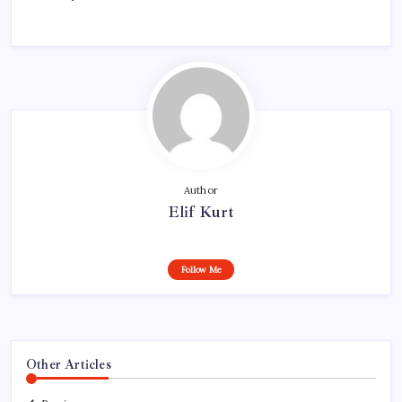
Author
Elif Kurt
Follow Me
Other Articles