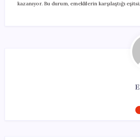
kazanıyor. Bu durum, emeklilerin karşılaştığı eşitsiz
E