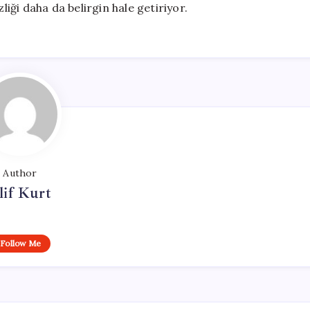
liği daha da belirgin hale getiriyor.
Author
lif Kurt
Follow Me