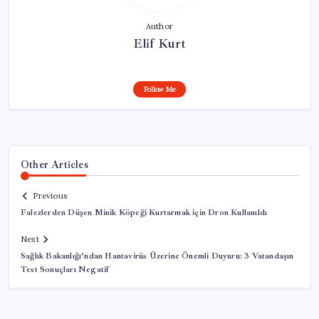
Author
Elif Kurt
Follow Me
Other Articles
Previous
Falezlerden Düşen Minik Köpeği Kurtarmak için Dron Kullanıldı
Next
Sağlık Bakanlığı’ndan Hantavirüs Üzerine Önemli Duyuru: 3 Vatandaşın
Test Sonuçları Negatif