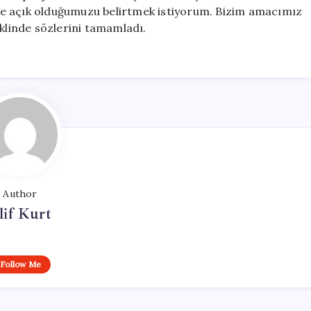
lere açık olduğumuzu belirtmek istiyorum. Bizim amacımız
eklinde sözlerini tamamladı.
Author
lif Kurt
Follow Me