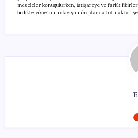
meseleler konuşulurken, istişareye ve farklı fikir
birlikte yönetim anlayışını ön planda tutmaktır” ş
E