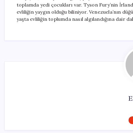
toplamda yedi çocukları var. Tyson Fury’nin İrland
evliliğin yaygın olduğu biliniyor. Venezuela’nın 
yaşta evliliğin toplumda nasıl algılandığına dair da
E