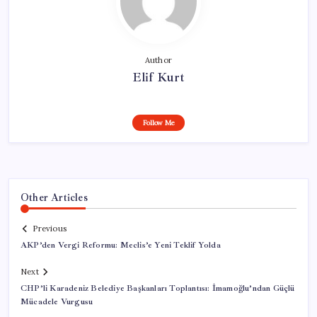
Author
Elif Kurt
Follow Me
Other Articles
Previous
AKP’den Vergi Reformu: Meclis’e Yeni Teklif Yolda
Next
CHP’li Karadeniz Belediye Başkanları Toplantısı: İmamoğlu’ndan Güçlü
Mücadele Vurgusu