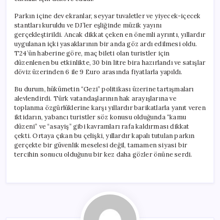
Parkın içine dev ekranlar, seyyar tuvaletler ve yiyecek-içecek
stantları kuruldu ve DJ’ler eşliğinde müzik yayını
gerçekleştirildi. Ancak dikkat çeken en önemli ayrıntı, yıllardır
uygulanan içki yasaklarının bir anda göz ardı edilmesi oldu.
T24’ün haberine göre, maç bileti olan turistler için
düzenlenen bu etkinlikte, 30 bin litre bira hazırlandı ve satışlar
döviz üzerinden 6 ile 9 Euro arasında fiyatlarla yapıldı.
Bu durum, hükümetin “Gezi” politikası üzerine tartışmaları
alevlendirdi. Türk vatandaşlarının hak arayışlarına ve
toplanma özgürlüklerine karşı yıllardır barikatlarla yanıt veren
iktidarın, yabancı turistler söz konusu olduğunda “kamu
düzeni” ve “asayiş” gibi kavramları rafa kaldırması dikkat
çekti. Ortaya çıkan bu çelişki, yıllardır kapalı tutulan parkın
gerçekte bir güvenlik meselesi değil, tamamen siyasi bir
tercihin sonucu olduğunu bir kez daha gözler önüne serdi.