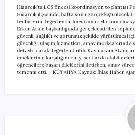
Hisarcık’ta LGS öncesi koordinasyon toplantısı P
Hisarcık ilçesinde, hafta sonu gerçekleştirilecek L
tedbirlerin değerlendirilmesi amacıyla koordinas
Erkan Atam başkanlığında gerçekleştirilen toplantıda
güvenli, sağlıklı ve sorunsuz şekilde yürütülmesi iç
güvenliği, ulaşım hizmetleri, sınav merkezlerinde 
detaylı olarak değerlendirildi. Kaymakam Atam, am
emeklerinin karşılığını en iyi şartlarda alabilmele
öğrencilere başarı dileklerini iletirken, sınav sür
temenni etti. – KÜTAHYA Kaynak: İhlas Haber Aja