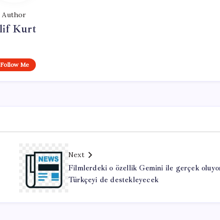
Author
lif Kurt
Follow Me
Next
Filmlerdeki o özellik Gemini ile gerçek oluyo
Türkçeyi de destekleyecek