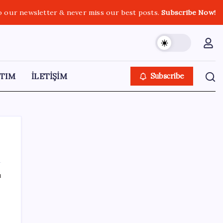
o our newsletter & never miss our best posts.
Subscribe Now!
TIM
İLETİŞİM
Subscribe
ı
SON YAZILAR
Artık çalışan primi tazminata yansıyacak