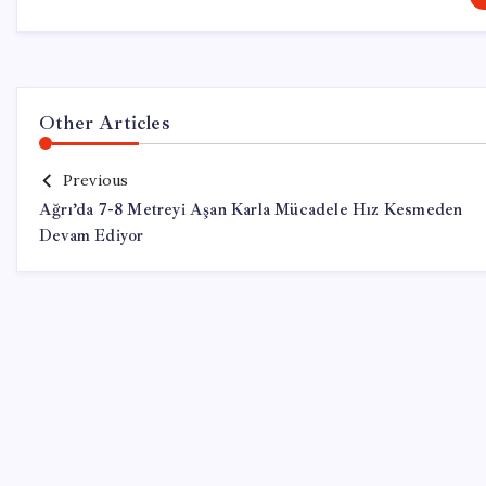
Other Articles
Previous
Ağrı’da 7-8 Metreyi Aşan Karla Mücadele Hız Kesmeden
Devam Ediyor