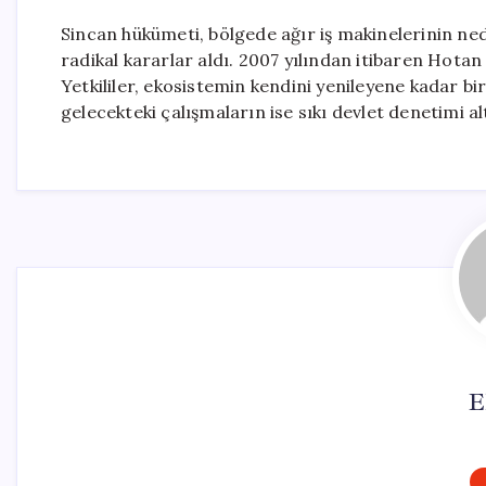
Sincan hükümeti, bölgede ağır iş makinelerinin n
radikal kararlar aldı. 2007 yılından itibaren Hotan 
Yetkililer, ekosistemin kendini yenileyene kadar bi
gelecekteki çalışmaların ise sıkı devlet denetimi alt
E