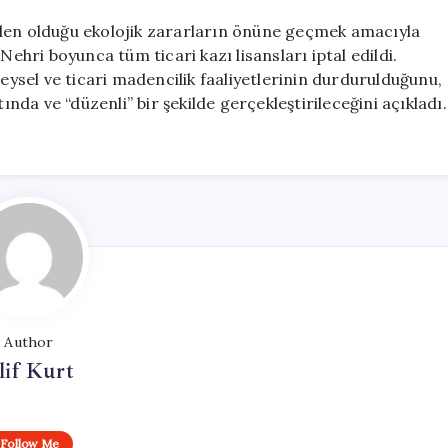
eden olduğu ekolojik zararların önüne geçmek amacıyla
Nehri boyunca tüm ticari kazı lisansları iptal edildi.
reysel ve ticari madencilik faaliyetlerinin durdurulduğunu,
ında ve “düzenli” bir şekilde gerçekleştirileceğini açıkladı.
Author
lif Kurt
Follow Me