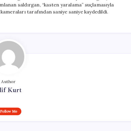
mamlanan saldırgan, “kasten yaralama” suçlamasıyla
ik kameraları tarafından saniye saniye kaydedildi.
Author
lif Kurt
Follow Me