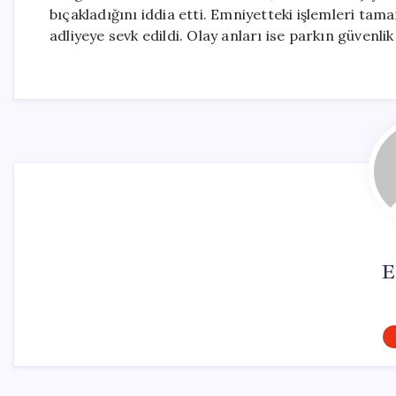
bıçakladığını iddia etti. Emniyetteki işlemleri ta
adliyeye sevk edildi. Olay anları ise parkın güvenl
E