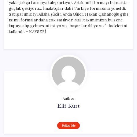
yaklaştıkça formaya talep artıyor. Artık milli formayı bulmakta
güçlük çekiyoruz. İmalatçılar dahi Türkiye formasına yöneldi.
Satışlarımız iyi Allaha şükür. Arda Güler, Hakan Çalhanoğlu gibi
isimli formalar daha çok satılıyor. Milli takımımızın bu sene
kupayı alıp gelmesini istiyoruz, başarılar diliyoruz” ifadelerini
kullandı. – KAYSERİ
Author
Elif Kurt
Follow Me