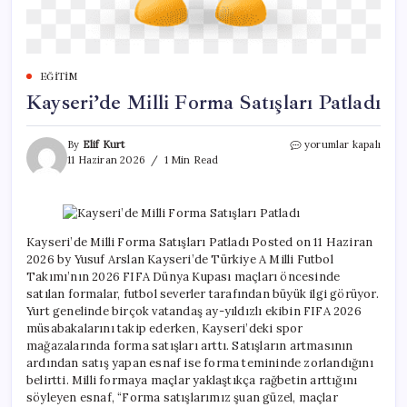
EĞITIM
Kayseri’de Milli Forma Satışları Patladı
Kayseri’de
By
Elif Kurt
yorumlar kapalı
Milli
11 Haziran 2026
1 Min Read
Forma
Satışları
Patladı
için
Kayseri’de Milli Forma Satışları Patladı Posted on 11 Haziran
2026 by Yusuf Arslan Kayseri’de Türkiye A Milli Futbol
Takımı’nın 2026 FIFA Dünya Kupası maçları öncesinde
satılan formalar, futbol severler tarafından büyük ilgi görüyor.
Yurt genelinde birçok vatandaş ay-yıldızlı ekibin FIFA 2026
müsabakalarını takip ederken, Kayseri’deki spor
mağazalarında forma satışları arttı. Satışların artmasının
ardından satış yapan esnaf ise forma temininde zorlandığını
belirtti. Milli formaya maçlar yaklaştıkça rağbetin arttığını
söyleyen esnaf, “Forma satışlarımız şuan güzel, maçlar