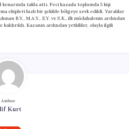
5
kenarında takla attı. Feci kazada toplamda 5 kişi
Kişi
 ekipleri hızlı bir şekilde bölgeye sevk edildi. Yaralılar
Yaralandı
ulunan B.Y., M.A.Y., Z.Y. ve S.K., ilk müdahalenin ardından
için
kaldırıldı. Kazanın ardından yetkililer, olayla ilgili
Author
lif Kurt