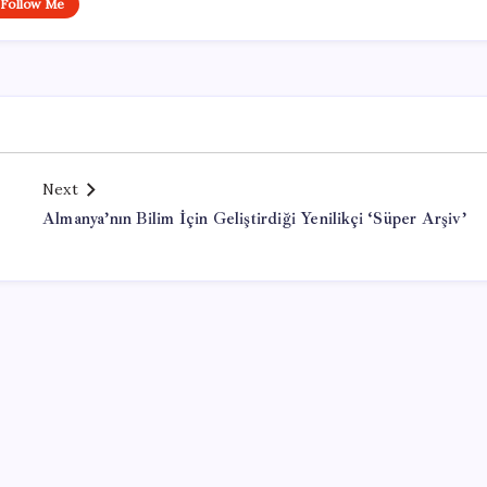
Follow Me
Next
Almanya’nın Bilim İçin Geliştirdiği Yenilikçi ‘Süper Arşiv’