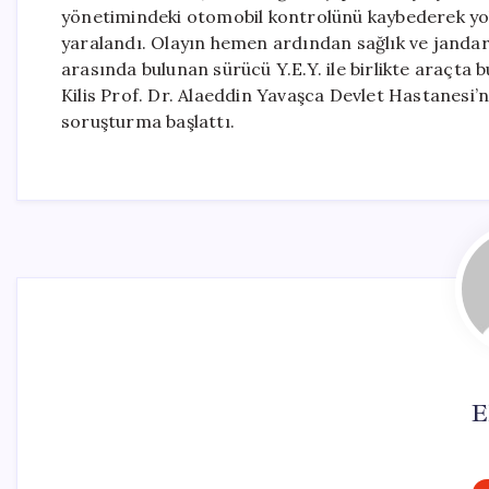
yönetimindeki otomobil kontrolünü kaybederek yol 
yaralandı. Olayın hemen ardından sağlık ve jandarma
arasında bulunan sürücü Y.E.Y. ile birlikte araçta b
Kilis Prof. Dr. Alaeddin Yavaşca Devlet Hastanesi’ne 
soruşturma başlattı.
E