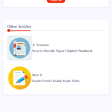
Follow Me
Other Articles
Previous
Sivas’ta Hırsızlık Yapan 5 Şüpheli Tutuklandı
Next
Saadet Partisi: Baskın Seçim Yolda