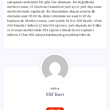
çakışması nedeniyle bir gün öne alınmıştı. Bu doğrultuda
merkezi sınav, 13 Haziran Cumartesi yurt içi ve yurt dışı sınav
merkezlerinde yapılacak. İki oturumdan oluşan sınavın ilk
oturumu saat 09.30’da, ikinci oturumu ise saat 11.30’da
başlayacak. Merkezi sınav, yurt içinde 81 il ve 920 ilçede, 4 bin
244 binada 1 milyon 22 bin 104 öğrenci, yurt dışında ise 8 ülke
ve 11 sınav merkezinde 554 öğrenci olmak üzere toplam 1
milyon 22 bin 658 adayın katılımıyla gerçekleştirilecek.
Author
Elif Kurt