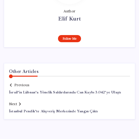
Author
Elif Kurt
Follow Me
Other Articles
Previous
İsrail’in Lübnan’a Yönelik Saldırılarında Can Kaybı 3.042’ye Ulaştı
Next
İstanbul Pendik’te Alışveriş Merkezinde Yangın Çıktı