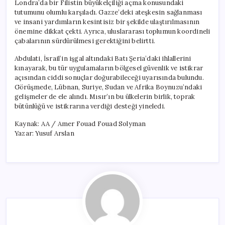
Londra’da bir Filistin büyükelçiliği açma konusundaki
tutumunu olumlu karşıladı. Gazze’deki ateşkesin sağlanması
ve insani yardımların kesintisiz bir şekilde ulaştırılmasının
önemine dikkat çekti. Ayrıca, uluslararası toplumun koordineli
çabalarının sürdürülmesi gerektiğini belirtti.
Abdulati, İsrail’in işgal altındaki Batı Şeria’daki ihlallerini
kınayarak, bu tür uygulamaların bölgesel güvenlik ve istikrar
açısından ciddi sonuçlar doğurabileceği uyarısında bulundu.
Görüşmede, Lübnan, Suriye, Sudan ve Afrika Boynuzu’ndaki
gelişmeler de ele alındı. Mısır’ın bu ülkelerin birlik, toprak
bütünlüğü ve istikrarına verdiği desteği yineledi.
Kaynak: AA / Amer Fouad Fouad Solyman
Yazar: Yusuf Arslan