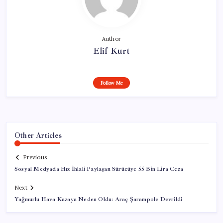
Author
Elif Kurt
Follow Me
Other Articles
Previous
Sosyal Medyada Hız İhlali Paylaşan Sürücüye 55 Bin Lira Ceza
Next
Yağmurlu Hava Kazaya Neden Oldu: Araç Şarampole Devrildi