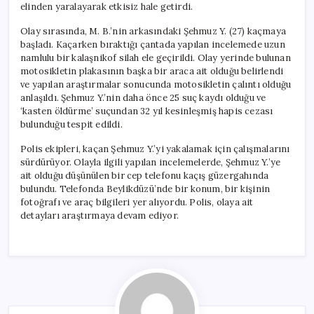
elinden yaralayarak etkisiz hale getirdi.
Olay sırasında, M. B.’nin arkasındaki Şehmuz Y. (27) kaçmaya
başladı. Kaçarken bıraktığı çantada yapılan incelemede uzun
namlulu bir kalaşnikof silah ele geçirildi. Olay yerinde bulunan
motosikletin plakasının başka bir araca ait olduğu belirlendi
ve yapılan araştırmalar sonucunda motosikletin çalıntı olduğu
anlaşıldı. Şehmuz Y.’nin daha önce 25 suç kaydı olduğu ve
‘kasten öldürme’ suçundan 32 yıl kesinleşmiş hapis cezası
bulunduğu tespit edildi.
Polis ekipleri, kaçan Şehmuz Y.’yi yakalamak için çalışmalarını
sürdürüyor. Olayla ilgili yapılan incelemelerde, Şehmuz Y.’ye
ait olduğu düşünülen bir cep telefonu kaçış güzergahında
bulundu. Telefonda Beylikdüzü’nde bir konum, bir kişinin
fotoğrafı ve araç bilgileri yer alıyordu. Polis, olaya ait
detayları araştırmaya devam ediyor.