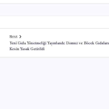
Next
Yeni Gıda Yönetmeliği Yayınlandı: Domuz ve Böcek Gıdaları
Kesin Yasak Getirildi