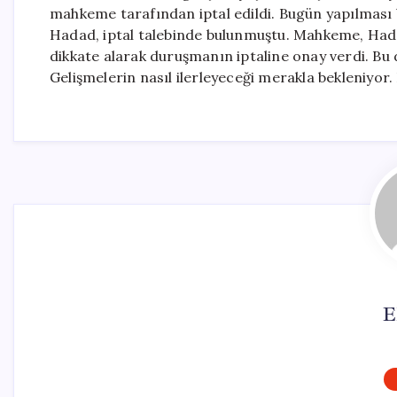
mahkeme tarafından iptal edildi. Bugün yapılması
Hadad, iptal talebinde bulunmuştu. Mahkeme, Hadad’
dikkate alarak duruşmanın iptaline onay verdi. Bu
Gelişmelerin nasıl ilerleyeceği merakla bekleniyo
E