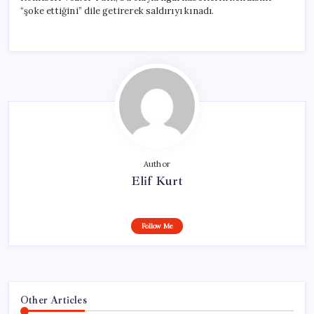
“şoke ettiğini” dile getirerek saldırıyı kınadı.
Author
Elif Kurt
Follow Me
Other Articles