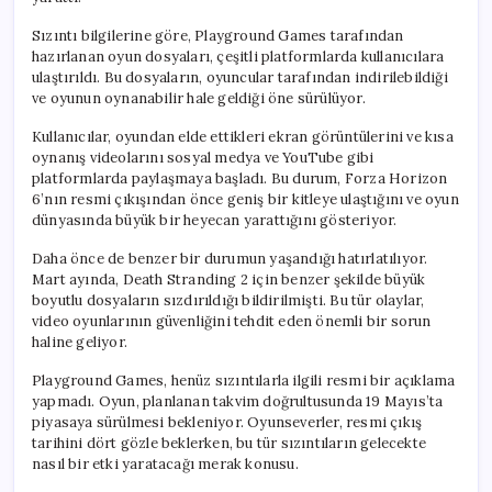
Sızıntı bilgilerine göre, Playground Games tarafından
hazırlanan oyun dosyaları, çeşitli platformlarda kullanıcılara
ulaştırıldı. Bu dosyaların, oyuncular tarafından indirilebildiği
ve oyunun oynanabilir hale geldiği öne sürülüyor.
Kullanıcılar, oyundan elde ettikleri ekran görüntülerini ve kısa
oynanış videolarını sosyal medya ve YouTube gibi
platformlarda paylaşmaya başladı. Bu durum, Forza Horizon
6’nın resmi çıkışından önce geniş bir kitleye ulaştığını ve oyun
dünyasında büyük bir heyecan yarattığını gösteriyor.
Daha önce de benzer bir durumun yaşandığı hatırlatılıyor.
Mart ayında, Death Stranding 2 için benzer şekilde büyük
boyutlu dosyaların sızdırıldığı bildirilmişti. Bu tür olaylar,
video oyunlarının güvenliğini tehdit eden önemli bir sorun
haline geliyor.
Playground Games, henüz sızıntılarla ilgili resmi bir açıklama
yapmadı. Oyun, planlanan takvim doğrultusunda 19 Mayıs’ta
piyasaya sürülmesi bekleniyor. Oyunseverler, resmi çıkış
tarihini dört gözle beklerken, bu tür sızıntıların gelecekte
nasıl bir etki yaratacağı merak konusu.