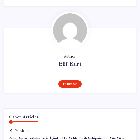
Author
Elif Kurt
Follow Me
Other Articles
Previous
Altay Spor Kulübü Kriz İçinde: 112 Yıllık Tarih Sahipsizlikle Yüz Yüze