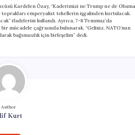
 Sözcüsü Kardelen Özay, “Kaderimizi ne Trump ne de Obam
ke toprakları emperyalist tekellerin işgalinden kurtulacak.
ak” ifadelerini kullandı. Ayrıca, 7-8 Temmuz’da
ı bir mücadele çağrısında bulunarak, “Geliniz, NATO’nun
larak bağımsızlık için birleşelim” dedi.
Author
lif Kurt