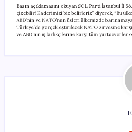
Basın açıklamasını okuyan SOL Parti İstanbul İl
çizebilir! Kaderimizi biz belirleriz” diyerek, “Bu ül
ABD’nin ve NATO’nun üsleri ülkemizde barınamayac
Türkiye’de gerçekleştirilecek NATO zirvesine karş
ve ABD’nin iş birlikçilerine karşı tüm yurtseverler o
E