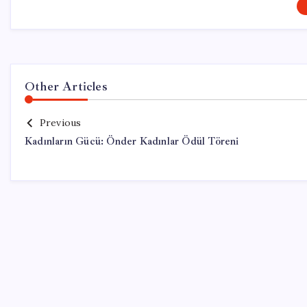
Other Articles
Previous
Kadınların Gücü: Önder Kadınlar Ödül Töreni