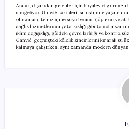
Ancak, dışarıdan gelenler için büyüleyici görünen 
simgeliyor. Ganvié sakinleri, su üstünde yaşamanın 
olmaması, temiz içme suyu temini, çöplerin ve atıkl
sağlık hizmetlerinin yetersizliği gibi temel insani i
iklim değişikliği, göldeki çevre kirliliği ve kontrols
Ganvié, geçmişteki kölelik zincirlerini kırarak su 
kalmaya çalışırken, aynı zamanda modern dünyanın
E