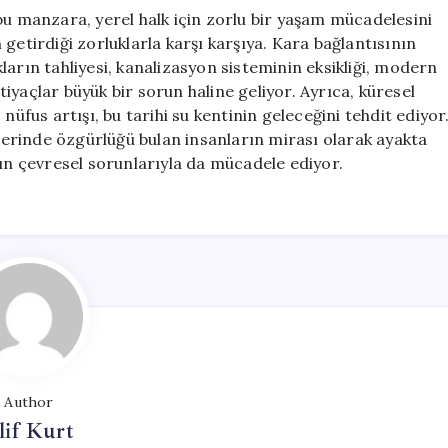
bu manzara, yerel halk için zorlu bir yaşam mücadelesini
getirdiği zorluklarla karşı karşıya. Kara bağlantısının
arın tahliyesi, kanalizasyon sisteminin eksikliği, modern
htiyaçlar büyük bir sorun haline geliyor. Ayrıca, küresel
üz nüfus artışı, bu tarihi su kentinin geleceğini tehdit ediyor
üzerinde özgürlüğü bulan insanların mirası olarak ayakta
 çevresel sorunlarıyla da mücadele ediyor.
Author
lif Kurt