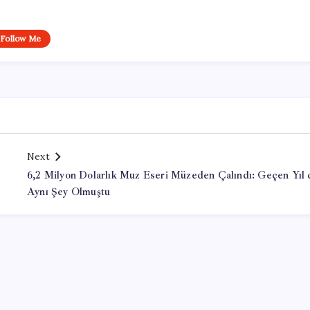
Follow Me
Next
6,2 Milyon Dolarlık Muz Eseri Müzeden Çalındı: Geçen Yıl 
Aynı Şey Olmuştu