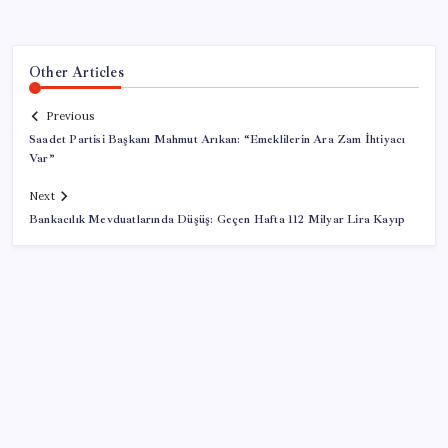
Other Articles
Previous
Saadet Partisi Başkanı Mahmut Arıkan: “Emeklilerin Ara Zam İhtiyacı
Var”
Next
Bankacılık Mevduatlarında Düşüş: Geçen Hafta 112 Milyar Lira Kayıp
SON YAZILAR