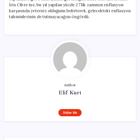
İris Cibre ise, bu yıl yapılan yüzde 27’lik zammın enflasyon
karşısında yetersiz olduğunu belirterek, gelecekteki enflasyon
tahminlerinin de tutmayacağını öngördü.
Author
Elif Kurt
Follow Me