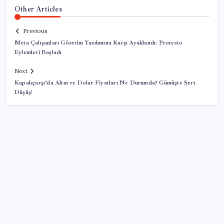
Other Articles
Previous
Meta Çalışanları Gözetim Yazılımına Karşı Ayaklandı: Protesto
Eylemleri Başladı
Next
Kapalıçarşı’da Altın ve Dolar Fiyatları Ne Durumda? Gümüşte Sert
Düşüş!
SON YAZILAR