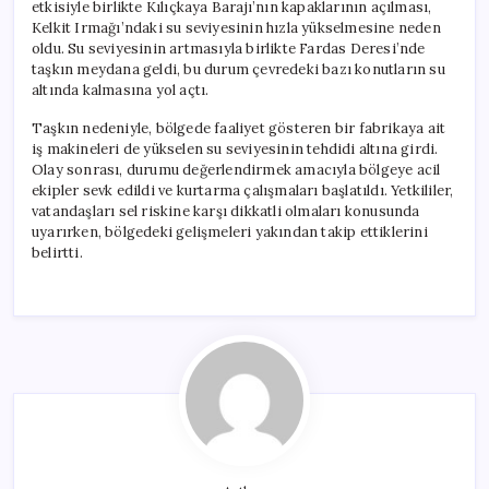
etkisiyle birlikte Kılıçkaya Barajı’nın kapaklarının açılması,
Kelkit Irmağı’ndaki su seviyesinin hızla yükselmesine neden
oldu. Su seviyesinin artmasıyla birlikte Fardas Deresi’nde
taşkın meydana geldi, bu durum çevredeki bazı konutların su
altında kalmasına yol açtı.
Taşkın nedeniyle, bölgede faaliyet gösteren bir fabrikaya ait
iş makineleri de yükselen su seviyesinin tehdidi altına girdi.
Olay sonrası, durumu değerlendirmek amacıyla bölgeye acil
ekipler sevk edildi ve kurtarma çalışmaları başlatıldı. Yetkililer,
vatandaşları sel riskine karşı dikkatli olmaları konusunda
uyarırken, bölgedeki gelişmeleri yakından takip ettiklerini
belirtti.