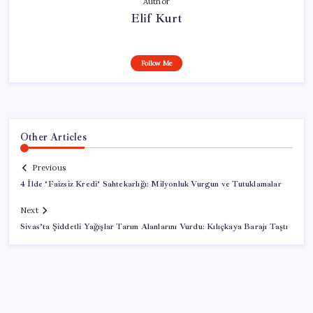
Author
Elif Kurt
Follow Me
Other Articles
Previous
4 İlde ‘Faizsiz Kredi’ Sahtekarlığı: Milyonluk Vurgun ve Tutuklamalar
Next
Sivas’ta Şiddetli Yağışlar Tarım Alanlarını Vurdu: Kılıçkaya Barajı Taştı