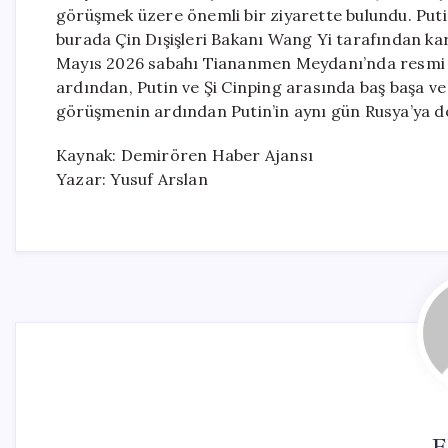
görüşmek üzere önemli bir ziyarette bulundu. Putin
burada Çin Dışişleri Bakanı Wang Yi tarafından kar
Mayıs 2026 sabahı Tiananmen Meydanı’nda resmi bi
ardından, Putin ve Şi Cinping arasında baş başa ve
görüşmenin ardından Putin’in aynı gün Rusya’ya d
Kaynak: Demirören Haber Ajansı
Yazar: Yusuf Arslan
E