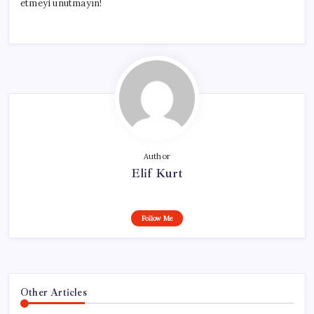
etmeyi unutmayın!
Author
Elif Kurt
Follow Me
Other Articles