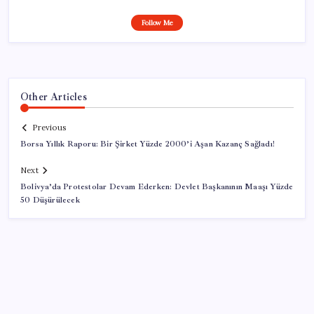
Follow Me
Other Articles
Previous
Borsa Yıllık Raporu: Bir Şirket Yüzde 2000’i Aşan Kazanç Sağladı!
Next
Bolivya’da Protestolar Devam Ederken: Devlet Başkanının Maaşı Yüzde
50 Düşürülecek