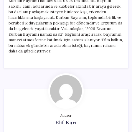
Kurban Bayramı namazı saat 05.25’te kılınacak. Bayram
sabahı, cami avlularında ve kubbeler altında bir araya gelerek,
bu özel anı paylaşmak isteyen binlerce kişi, erkenden
hazırlıklarına başlayacak. Kurban Bayramı, toplumda birlik ve
beraberlik duygularının pekiştiği bir dönemdir ve Erzurum’da
da bu gelenek yaşatılacaktır. Vatandaşlar, “2026 Erzurum
Kurban Bayramı namaz saati” bilgisini araştırarak, bayramın
manevi atmosferine katılmak için sabırsızlanıyor. Tüm halkın,
bu mübarek günde bir arada olma isteği, bayramın ruhunu
daha da güzelleştiriyor.
Author
Elif Kurt