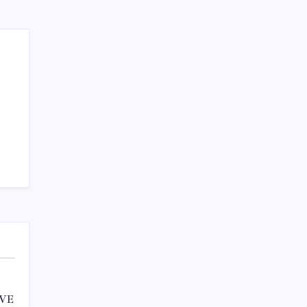
Teknoloji
 VE