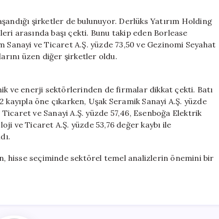
aşandığı şirketler de bulunuyor. Derlüks Yatırım Holding
eleri arasında başı çekti. Bunu takip eden Borlease
im Sanayi ve Ticaret A.Ş. yüzde 73,50 ve Gezinomi Seyahat
arını üzen diğer şirketler oldu.
k ve enerji sektörlerinden de firmalar dikkat çekti. Batı
2 kayıpla öne çıkarken, Uşak Seramik Sanayi A.Ş. yüzde
i Ticaret ve Sanayi A.Ş. yüzde 57,46, Esenboğa Elektrik
ji ve Ticaret A.Ş. yüzde 53,76 değer kaybı ile
dı.
n, hisse seçiminde sektörel temel analizlerin önemini bir