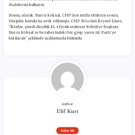
ifadelerini kullandı.
Sonuç olarak, Burcu Köksal, CHP’den istifa ettikten sonra,
Disiplin Kurulu’na sevk edilmişti. CHP Sözcüsü Zeynel Emre,
“İktidar, şimdi duyduk ki, Afyonkarahisar Belediye Başkanı
Burcu Köksal ve beraberindeki bir grup yarın AK Parti’ye
katılacak” şeklinde açıklamada bulundu.
Author
Elif Kurt
Follow Me