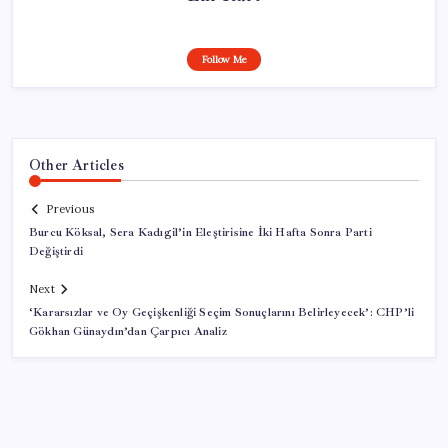
Follow Me
Other Articles
Previous
Burcu Köksal, Sera Kadıgil’in Eleştirisine İki Hafta Sonra Parti
Değiştirdi
Next
‘Kararsızlar ve Oy Geçişkenliği Seçim Sonuçlarını Belirleyecek’: CHP’li
Gökhan Günaydın’dan Çarpıcı Analiz