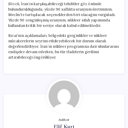
Sözcü, İran’ın karşılaşabileceği tehditler göz önünde
bulundurulduğunda, yüzde 90 saflıkta uranyum üretiminin,
Meclis’te tartışılacak seçeneklerden biri olacağını vurguladı.
Yüzde 90 zenginleşmiş uranyum, nükleer silah yapımında
kullanılan kritik bir seviye olarak kabul edilmektedir.
Rızai’nin açıklamaları, bölgedeki gerginlikler ve nükleer
müzakerelerin seyrini etkileyebilecek bir durum olarak
değerlendiriliyor. İran’ın nükleer programına dair uluslararası
endişeler devam ederken, bu tür ifadelerin gerilimi
artırabileceği öngörülüyor.
Author
Elif Kurt