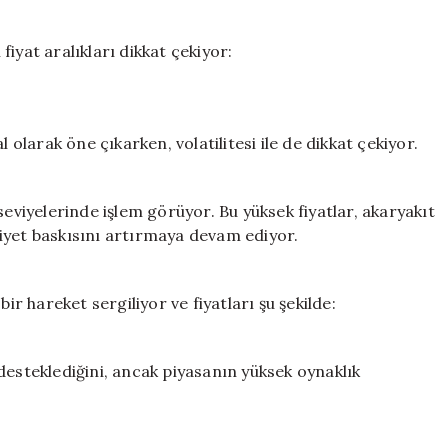
 fiyat aralıkları dikkat çekiyor:
 olarak öne çıkarken, volatilitesi ile de dikkat çekiyor.
seviyelerinde işlem görüyor. Bu yüksek fiyatlar, akaryakıt
iyet baskısını artırmaya devam ediyor.
ir hareket sergiliyor ve fiyatları şu şekilde:
i desteklediğini, ancak piyasanın yüksek oynaklık