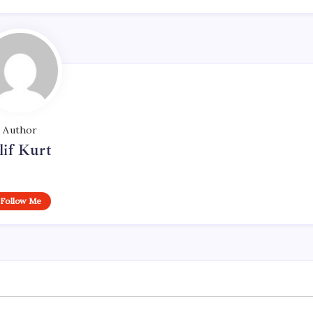
Author
lif Kurt
Follow Me