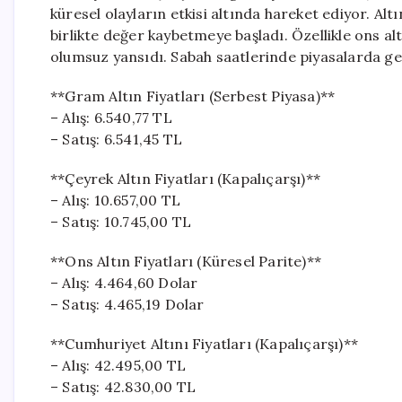
küresel olayların etkisi altında hareket ediyor. Alt
birlikte değer kaybetmeye başladı. Özellikle ons al
olumsuz yansıdı. Sabah saatlerinde piyasalarda gen
**Gram Altın Fiyatları (Serbest Piyasa)**
– Alış: 6.540,77 TL
– Satış: 6.541,45 TL
**Çeyrek Altın Fiyatları (Kapalıçarşı)**
– Alış: 10.657,00 TL
– Satış: 10.745,00 TL
**Ons Altın Fiyatları (Küresel Parite)**
– Alış: 4.464,60 Dolar
– Satış: 4.465,19 Dolar
**Cumhuriyet Altını Fiyatları (Kapalıçarşı)**
– Alış: 42.495,00 TL
– Satış: 42.830,00 TL