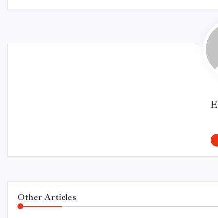
E
Other Articles