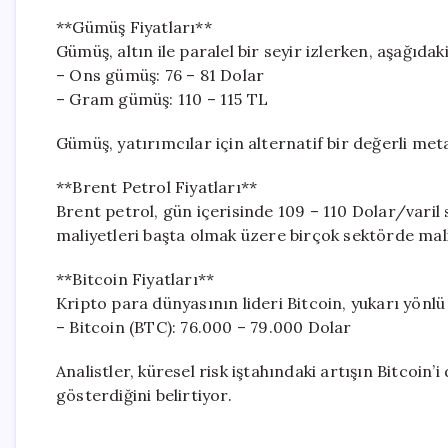
**Gümüş Fiyatları**
Gümüş, altın ile paralel bir seyir izlerken, aşağıdaki
– Ons gümüş: 76 – 81 Dolar
– Gram gümüş: 110 – 115 TL
Gümüş, yatırımcılar için alternatif bir değerli metal
**Brent Petrol Fiyatları**
Brent petrol, gün içerisinde 109 – 110 Dolar/varil 
maliyetleri başta olmak üzere birçok sektörde mal
**Bitcoin Fiyatları**
Kripto para dünyasının lideri Bitcoin, yukarı yönlü b
– Bitcoin (BTC): 76.000 – 79.000 Dolar
Analistler, küresel risk iştahındaki artışın Bitcoin’
gösterdiğini belirtiyor.