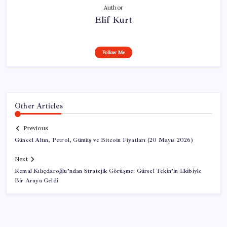
Author
Elif Kurt
Follow Me
Other Articles
Previous
Güncel Altın, Petrol, Gümüş ve Bitcoin Fiyatları (20 Mayıs 2026)
Next
Kemal Kılıçdaroğlu’ndan Stratejik Görüşme: Gürsel Tekin’in Ekibiyle
Bir Araya Geldi