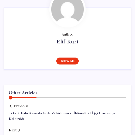
Author
Elif Kurt
Follow Me
Other Articles
Previous
Tekstil Fabrikasında Gıda Zehirlenmesi İhtimali: 21 İşçi Hastaneye
Kaldırıldı
Next