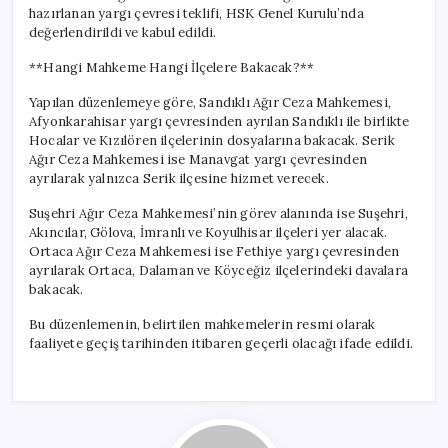
hazırlanan yargı çevresi teklifi, HSK Genel Kurulu’nda
değerlendirildi ve kabul edildi.
**Hangi Mahkeme Hangi İlçelere Bakacak?**
Yapılan düzenlemeye göre, Sandıklı Ağır Ceza Mahkemesi,
Afyonkarahisar yargı çevresinden ayrılan Sandıklı ile birlikte
Hocalar ve Kızılören ilçelerinin dosyalarına bakacak. Serik
Ağır Ceza Mahkemesi ise Manavgat yargı çevresinden
ayrılarak yalnızca Serik ilçesine hizmet verecek.
Suşehri Ağır Ceza Mahkemesi’nin görev alanında ise Suşehri,
Akıncılar, Gölova, İmranlı ve Koyulhisar ilçeleri yer alacak.
Ortaca Ağır Ceza Mahkemesi ise Fethiye yargı çevresinden
ayrılarak Ortaca, Dalaman ve Köyceğiz ilçelerindeki davalara
bakacak.
Bu düzenlemenin, belirtilen mahkemelerin resmi olarak
faaliyete geçiş tarihinden itibaren geçerli olacağı ifade edildi.