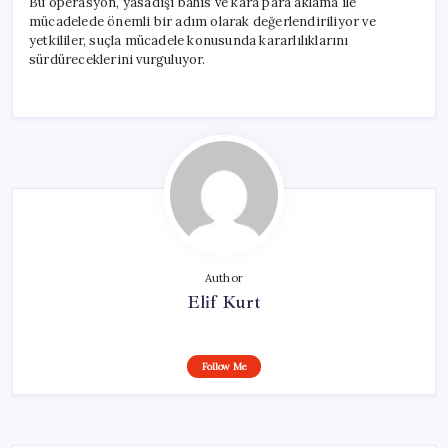
Bu operasyon, yasadışı bahis ve kara para aklama ile
mücadelede önemli bir adım olarak değerlendiriliyor ve
yetkililer, suçla mücadele konusunda kararlılıklarını
sürdüreceklerini vurguluyor.
Author
Elif Kurt
Follow Me