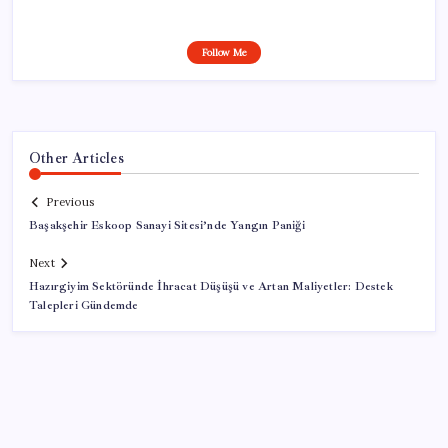
Follow Me
Other Articles
Previous
Başakşehir Eskoop Sanayi Sitesi’nde Yangın Paniği
Next
Hazırgiyim Sektöründe İhracat Düşüşü ve Artan Maliyetler: Destek
Talepleri Gündemde