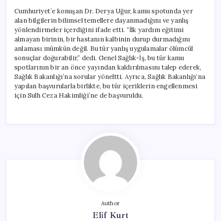
Cumhuriyet’e konuşan Dr. Derya Uğur, kamu spotunda yer
alan bilgilerin bilimsel temellere dayanmadığını ve yanlış
yönlendirmeler içerdiğini ifade etti. “İlk yardım eğitimi
almayan birinin, bir hastanın kalbinin durup durmadığını
anlaması mümkün değil. Bu tür yanlış uygulamalar ölümcül
sonuçlar doğurabilir,” dedi. Genel Sağlık-İş, bu tür kamu
spotlarının bir an önce yayından kaldırılmasını talep ederek,
Sağlık Bakanlığı’na sorular yöneltti. Ayrıca, Sağlık Bakanlığı’na
yapılan başvurularla birlikte, bu tür içeriklerin engellenmesi
için Sulh Ceza Hakimliği’ne de başvuruldu.
Author
Elif Kurt